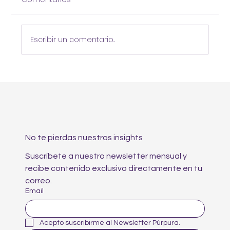
Escribir un comentario...
Servicios de marketing estratégico
para empresas B2B: Clave para el
crecimiento empresarial
No te pierdas nuestros insights
Suscríbete a nuestro newsletter mensual y 
recibe contenido exclusivo directamente en tu 
correo.
Email
Acepto suscribirme al Newsletter Púrpura.