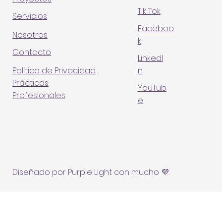
Tik Tok
Servicios
Faceboo
Nosotros
k
Contacto
LinkedI
n
Política de Privacidad
Prácticas
YouTub
Profesionales
e
Diseñado por Purple Light con mucho 💜.