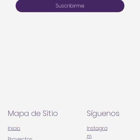
Suscribirme
Mapa de Sitio
Síguenos
Inicio
Instagra
m
Proyectos